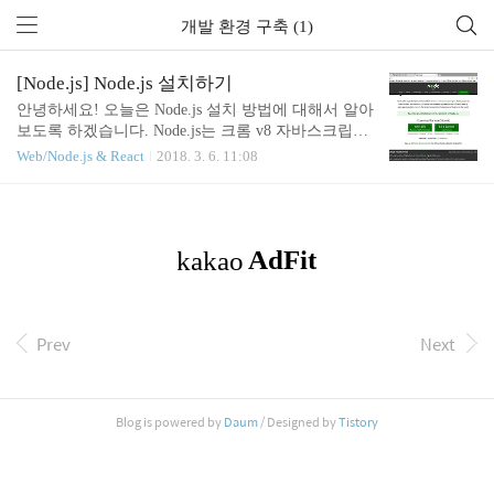
개발 환경 구축 (1)
[Node.js] Node.js 설치하기
안녕하세요! 오늘은 Node.js 설치 방법에 대해서 알아
보도록 하겠습니다. Node.js는 크롬 v8 자바스크립트
엔진을 기반으로한 서버사이드 '자바스크립트 런타
Web/Node.js & React
2018. 3. 6. 11:08
임'입니다. Node.js는 개발 속도가 빨라서 요즘 새로
이 생겨나는 스타트업에서 프로토타입 작업에 많이
사용하고 있습니다. Node.js 공식 홈페이지 : nodejs.or
g 메인페이지에서 자신의 컴퓨터에 맞는 Node.js를
다운로드 받을 수 있습니다. 하지만 두 가지의 버전
에 존재 하는데요, 어떤 차이가 있을까요? LTS : Lon
g Term Support의 약자로, 해당 버전에 대한 지원이
오래도록 지속된다는 뜻입니다. 당연하게도 bug fix
Prev
Next
라든지, 업데이트라든지, 다양한 분야에 있어서 안정
적이기 때문에 실제로 서비스를 런칭하는 사람들..
Blog is powered by
Daum
/ Designed by
Tistory