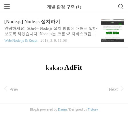
개발 환경 구축 (1)
[Node.js] Node.js 설치하기
안녕하세요! 오늘은 Node.js 설치 방법에 대해서 알아
보도록 하겠습니다. Node.js는 크롬 v8 자바스크립트
엔진을 기반으로한 서버사이드 '자바스크립트 런타
Web/Node.js & React
2018. 3. 6. 11:08
임'입니다. Node.js는 개발 속도가 빨라서 요즘 새로
이 생겨나는 스타트업에서 프로토타입 작업에 많이
사용하고 있습니다. Node.js 공식 홈페이지 : nodejs.or
g 메인페이지에서 자신의 컴퓨터에 맞는 Node.js를
다운로드 받을 수 있습니다. 하지만 두 가지의 버전
에 존재 하는데요, 어떤 차이가 있을까요? LTS : Lon
g Term Support의 약자로, 해당 버전에 대한 지원이
오래도록 지속된다는 뜻입니다. 당연하게도 bug fix
Prev
Next
라든지, 업데이트라든지, 다양한 분야에 있어서 안정
적이기 때문에 실제로 서비스를 런칭하는 사람들..
Blog is powered by
Daum
/ Designed by
Tistory