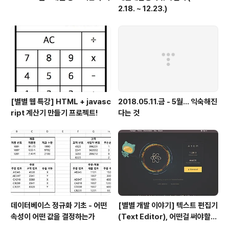
2.18. ~ 12.23.)
[별별 웹 특강] HTML + javasc
2018.05.11.금 - 5월... 익숙해진
ript 계산기 만들기 프로젝트!
다는 것
데이터베이스 정규화 기초 - 어떤
[별별 개발 이야기] 텍스트 편집기
속성이 어떤 값을 결정하는가
(Text Editor), 어떤걸 써야할
까?